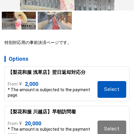
特別対応用の事前決済ページです。
Options
【梨花和服 浅草店】翌日返却対応分
2,000
¥
From
Select
* The amount is subjected to the payment
page.
【梨花和服 川越店】早朝訪問着
20,000
¥
From
Select
* The amount is subjected to the payment