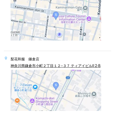
梨花和服 鎌倉店
神奈川県鎌倉市小町２丁目１２−３７ ティアイビルⅡ 2-B