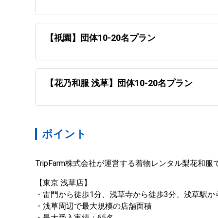
【祇園】団体10-20名プラン
【花乃和服 浅草】団体10-20名プラン
ポイント
TripFarm株式会社が運営する着物レンタル梨花
【東京 浅草店】 

・雷門から徒歩1分、浅草寺から徒歩3分、浅草駅から
・浅草周辺で最大規模の店舗面積

・最大受入実績：65名