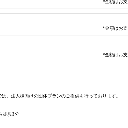
*金額はお
*金額はお
*金額はお
和服では、法人様向けの団体プランのご提供も行っております。
徒歩3分
