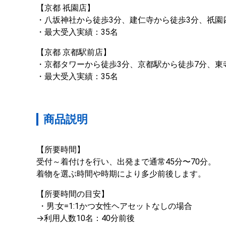
【京都 祇園店】 

・八坂神社から徒歩3分、建仁寺から徒歩3分、祇園四
・最大受入実績：35名
【京都 京都駅前店】 

・京都タワーから徒歩3分、京都駅から徒歩7分、東寺
・最大受入実績：35名
商品説明
【所要時間】

受付～着付けを行い、出発まで通常45分〜70分。

着物を選ぶ時間や時期により多少前後します。
【所要時間の目安】

 ・男:女=1:1かつ女性ヘアセットなしの場合 

→利用人数10名：40分前後 　
