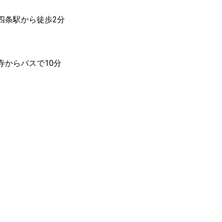
条駅から徒歩2分

からバスで10分
