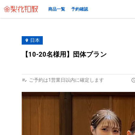
商品一覧
予約確認
日本
【10-20名様用】団体プラン
ご予約は1営業日以内に確定します