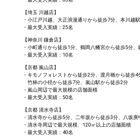
【埼玉 川越店】 

・小江戸川越、大正浪漫通りから徒歩7分、本川越駅か
・最大受入実績：25名
【神奈川 鎌倉店】 

・小町通りから徒歩1分、鶴岡八幡宮から徒歩5分、鎌
・最大受入実績：10名
【京都 嵐山店】 

・キモノフォレストから徒歩2分、渡月橋から徒歩4分
　竹林の小径から徒歩7分、嵐山駅から徒歩2分

・嵐山周辺で最大規模の店舗面積

・最大受入実績：50名
【京都 清水寺店】 

・清水寺から徒歩5分、二年坂から徒歩3分、八坂庚申
・清水寺周辺で最大規模、120㎡以上の店舗面積

・最大受入実績：40名