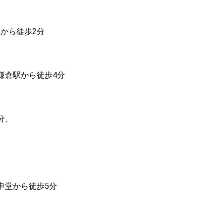
ら徒歩2分

倉駅から徒歩4分

、

堂から徒歩5分
