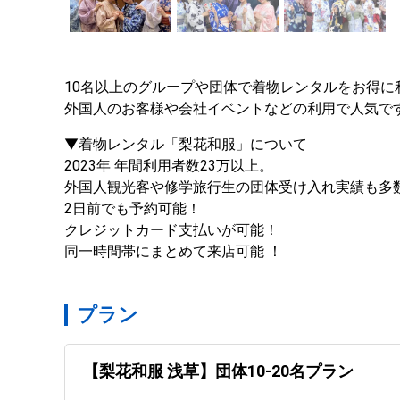
10名以上のグループや団体で着物レンタルをお得に
外国人のお客様や会社イベントなどの利用で人気で
▼着物レンタル「梨花和服」について

2023年 年間利用者数23万以上。

外国人観光客や修学旅行生の団体受け入れ実績も多数
2日前でも予約可能！

クレジットカード支払いが可能！

同一時間帯にまとめて来店可能 ！
プラン
【梨花和服 浅草】団体10-20名プラン