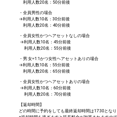
　利用人数20名：50分前後 
・全員男性の場合 

→利用人数10名：30分前後 

　利用人数20名：40分前後
・全員女性かつヘアセットなしの場合

 →利用人数10名：45分前後 

　 利用人数20名：55分前後
・男:女=1:1かつ女性ヘアセットありの場合 

→利用人数10名：55分前後 　

　利用人数20名：65分前後 
・全員女性かつヘアセットありの場合

 →利用人数10名：60分前後 

　 利用人数20名：70分前後
【返却時間】

どの時間に予約をしても最終返却時間は17:30となり