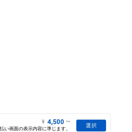
4,500
¥
〜
選択
支払い画面の表示内容に準じます。