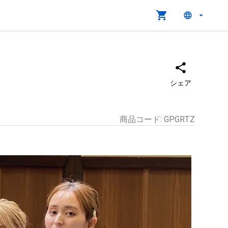
シェア
商品コード
:
GPGRTZ